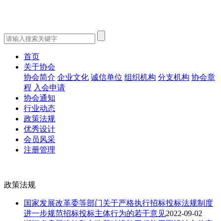
首页
关于协会
协会简介
企业文化
诚信单位
组织机构
分支机构
协会章
程
入会申请
协会通知
行业动态
政策法规
优秀设计
会员风采
注册管理
政策法规
国家发展改革委等部门关于严格执行招标投标法规制度
进一步规范招标投标主体行为的若干意见
2022-09-02