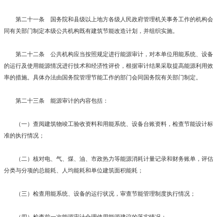
第二十一条 国务院和县级以上地方各级人民政府管理机关事务工作的机构会
同有关部门制定本级公共机构既有建筑节能改造计划，并组织实施。
第二十二条 公共机构应当按照规定进行能源审计，对本单位用能系统、设备
的运行及使用能源情况进行技术和经济性评价，根据审计结果采取提高能源利用效
率的措施。具体办法由国务院管理节能工作的部门会同国务院有关部门制定。
第二十三条 能源审计的内容包括：
（一）查阅建筑物竣工验收资料和用能系统、设备台账资料，检查节能设计标
准的执行情况；
（二）核对电、气、煤、油、市政热力等能源消耗计量记录和财务账单，评估
分类与分项的总能耗、人均能耗和单位建筑面积能耗；
（三）检查用能系统、设备的运行状况，审查节能管理制度执行情况；
（四）检查前一次能源审计合理使用能源建议的落实情况；