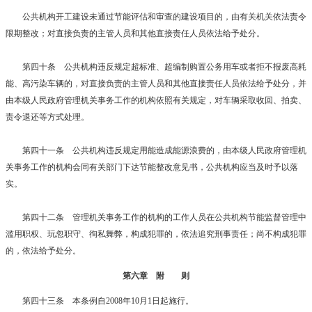
公共机构开工建设未通过节能评估和审查的建设项目的，由有关机关依法责令
限期整改；对直接负责的主管人员和其他直接责任人员依法给予处分。
第四十条 公共机构违反规定超标准、超编制购置公务用车或者拒不报废高耗
能、高污染车辆的，对直接负责的主管人员和其他直接责任人员依法给予处分，并
由本级人民政府管理机关事务工作的机构依照有关规定，对车辆采取收回、拍卖、
责令退还等方式处理。
第四十一条 公共机构违反规定用能造成能源浪费的，由本级人民政府管理机
关事务工作的机构会同有关部门下达节能整改意见书，公共机构应当及时予以落
实。
第四十二条 管理机关事务工作的机构的工作人员在公共机构节能监督管理中
滥用职权、玩忽职守、徇私舞弊，构成犯罪的，依法追究刑事责任；尚不构成犯罪
的，依法给予处分。
第六章 附 则
第四十三条 本条例自2008年10月1日起施行。