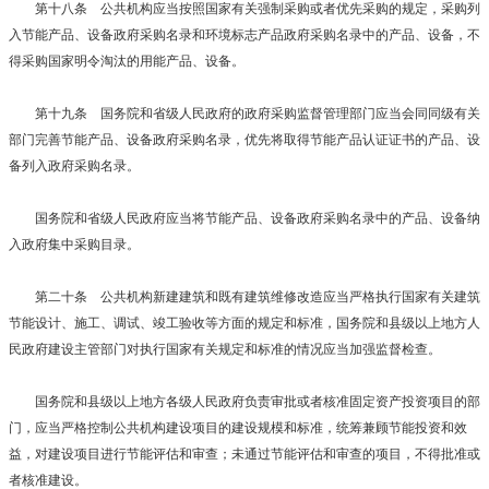
第十八条 公共机构应当按照国家有关强制采购或者优先采购的规定，采购列
入节能产品、设备政府采购名录和环境标志产品政府采购名录中的产品、设备，不
得采购国家明令淘汰的用能产品、设备。
第十九条 国务院和省级人民政府的政府采购监督管理部门应当会同同级有关
部门完善节能产品、设备政府采购名录，优先将取得节能产品认证证书的产品、设
备列入政府采购名录。
国务院和省级人民政府应当将节能产品、设备政府采购名录中的产品、设备纳
入政府集中采购目录。
第二十条 公共机构新建建筑和既有建筑维修改造应当严格执行国家有关建筑
节能设计、施工、调试、竣工验收等方面的规定和标准，国务院和县级以上地方人
民政府建设主管部门对执行国家有关规定和标准的情况应当加强监督检查。
国务院和县级以上地方各级人民政府负责审批或者核准固定资产投资项目的部
门，应当严格控制公共机构建设项目的建设规模和标准，统筹兼顾节能投资和效
益，对建设项目进行节能评估和审查；未通过节能评估和审查的项目，不得批准或
者核准建设。