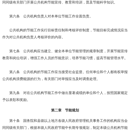
同同级有关部门开展公共机构节能宣传、教育和培训，普及节能科学知识。
第六条 公共机构负责人对本单位节能工作全面负责。
公共机构的节能工作实行目标责任制和考核评价制度，节能目标完成情况应当
作为对公共机构负责人考核评价的内容。
第七条 公共机构应当建立、健全本单位节能管理的规章制度，开展节能宣传
教育和岗位培训，增强工作人员的节能意识，培养节能习惯，提高节能管理水平。
第八条 公共机构的节能工作应当接受社会监督。任何单位和个人都有权举报
公共机构浪费能源的行为，有关部门对举报应当及时调查处理。
第九条 对在公共机构节能工作中做出显著成绩的单位和个人，按照国家规定
予以表彰和奖励。
第二章 节能规划
第十条 国务院和县级以上地方各级人民政府管理机关事务工作的机构应当会
同同级有关部门，根据本级人民政府节能中长期专项规划，制定本级公共机构节能