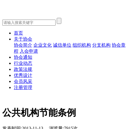
首页
关于协会
协会简介
企业文化
诚信单位
组织机构
分支机构
协会章
程
入会申请
协会通知
行业动态
政策法规
优秀设计
会员风采
注册管理
公共机构节能条例
发表时间:2013-11-13 浏览量:
7915次